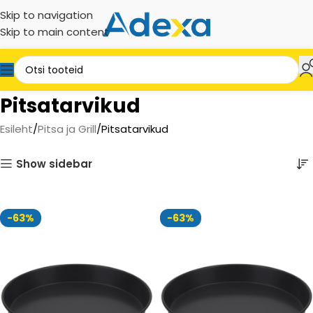
Skip to navigation
Skip to main content
Pitsatarvikud
Esileht
Pitsa ja Grill
Pitsatarvikud
Show sidebar
-63%
-63%