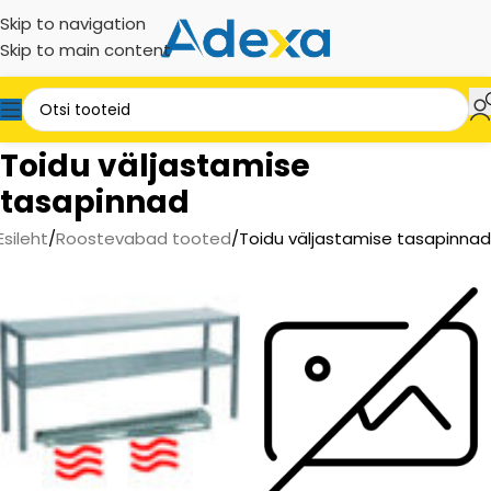
Skip to navigation
Skip to main content
Toidu väljastamise
tasapinnad
Esileht
Roostevabad tooted
Toidu väljastamise tasapinnad