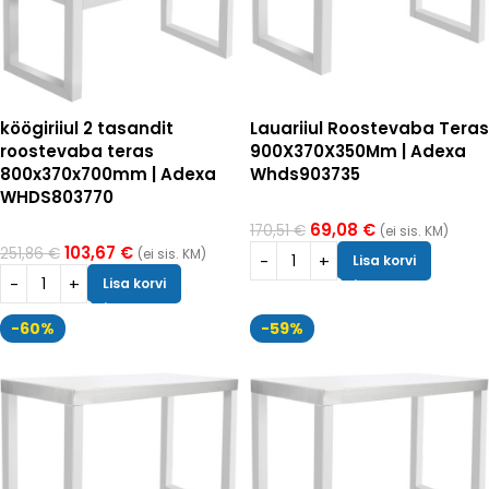
köögiriiul 2 tasandit
Lauariiul Roostevaba Teras
roostevaba teras
900X370X350Mm | Adexa
800x370x700mm | Adexa
Whds903735
WHDS803770
69,08
€
170,51
€
(ei sis. KM)
103,67
€
251,86
€
(ei sis. KM)
Lisa korvi
Lisa korvi
-60%
-59%