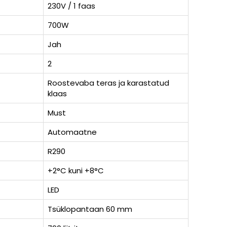
230V / 1 faas
700W
Jah
2
Roostevaba teras ja karastatud
klaas
Must
Automaatne
R290
+2°C kuni +8°C
LED
Tsüklopantaan 60 mm