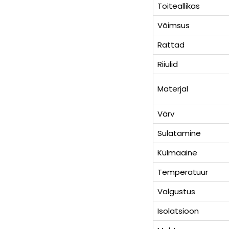
Toiteallikas
Võimsus
Rattad
Riiulid
Materjal
Värv
Sulatamine
Külmaaine
Temperatuur
Valgustus
Isolatsioon